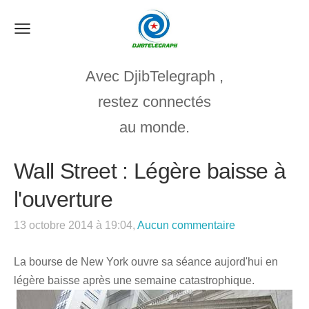
Avec DjibTelegraph ,
restez connect
é
s
au monde.
Wall Street : Légère baisse à
l'ouverture
13 octobre 2014 à 19:04,
Aucun commentaire
La bourse de New York ouvre sa séance aujord'hui en
légère baisse après une semaine catastrophique.